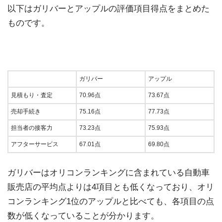
以下はガリバーとアップルの評価項目得点をまとめた
ものです。
ガリバー
アップル
見積もり・査定
70.96点
73.67点
売却手続き
75.16点
77.73点
担当者の接客力
73.23点
75.93点
アフターサービス
67.01点
69.80点
ガリバーはオリコンランキングに含まれている自動車
販売店の平均点よりは4項目とも低くなっており、オリ
コンランキング1位のアップルと比べても、各項目の点
数が低くなっていることが分かります。