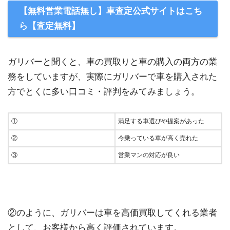
【無料営業電話無し】車査定公式サイトはこち
ら【査定無料】
ガリバーと聞くと、車の買取りと車の購入の両方の業
務をしていますが、実際にガリバーで車を購入された
方でとくに多い口コミ・評判をみてみましょう。
①
満足する車選びや提案があった
②
今乗っている車が高く売れた
③
営業マンの対応が良い
②のように、ガリバーは車を高価買取してくれる業者
として、お客様から高く評価されています。