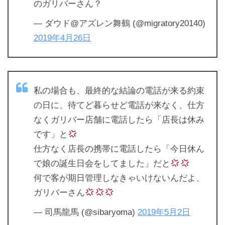
のガリバーさん？
— ダウド@アズレン舞鶴 (@migratory20140)
2019年4月26日
私の場合も、最終的な結論の電話が来る約束
の日に、待てど暮らせど電話が来なく、仕方
なくガリバー店舗に電話したら「店長は休み
です」と
仕方なく店長の携帯に電話したら「今日休ん
で娘の誕生日会をしてました」だと
何で客が期日管理しなきゃいけないんだよ、
ガリバーさん
— 司馬龍馬 (@sibaryoma)
2019年5月2日