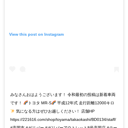
View this post on Instagram
みなさんおはようございます！ 令和最初の投稿は新着車両
です！
トヨタ MR-S
平成12年式 走行距離12000キロ
気になる方はぜひお越しください！ 店舗HP
https://221616.com/shop/toyama/takaokashi/BD0134/staff/
#高岡市 #ガリバー #ガリバーアウトレット8号高岡店 #クー