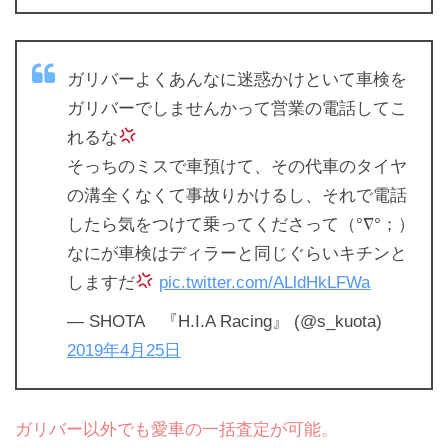
ガリバーよくあんなに迷惑かけといて車検を
ガリバーでしませんかって営業の電話してこ
れるな
そっちのミスで車預けて、その代車のタイヤ
の溝全くなくて事故りかけるし、それで電話
したら気をつけて乗ってくださって（°∇°；）
なにが車検はディラーと同じぐらいキチンと
しますだ
pic.twitter.com/ALldHkLFWa
— SHOTA 『H.I.A Racing』 (@s_kuota)
2019年4月25日
ガリバー以外でも愛車の一括査定が可能。