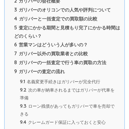
2
ガリバーの会社概要
3
ガリバーのオリコンでの人気や評判について
4
ガリバーと一括査定での買取額の比較
5
査定にかかる期間と見積もり完了にかかる時間は
どのくらい？
6
営業マンはどういう人が多いの？
7
ガリバー以外の買取業者との比較
8
ガリバーの一括査定で行う車の買取の方法
9
ガリバーの査定の流れ
9.1
名義変更手続きはガリバーが完全代行
9.2
次の車が納車されるまではガリバーが代車を
準備
9.3
ローン残債があってもガリバーで車を売却で
きる
9.4
クレームガード保証に入っておくと安心