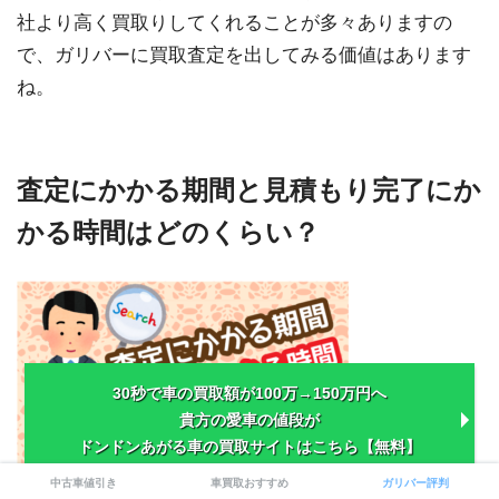
社より高く買取りしてくれることが多々ありますの
で、ガリバーに買取査定を出してみる価値はあります
ね。
査定にかかる期間と見積もり完了にか
かる時間はどのくらい？
30秒で車の買取額が100万→150万円へ
貴方の愛車の値段が
ドンドンあがる車の買取サイトはこちら【無料】
中古車値引き
車買取おすすめ
ガリバー評判