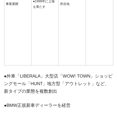
●1998年に上場
事業展開
所在地
を果たす
●外車「LIBERALA」大型店「WOW! TOWN」ショッピ
ングモール「HUNT」地方型「アウトレット」など、
新タイプの業態を複数創出
●BMW正規新車ディーラーを経営