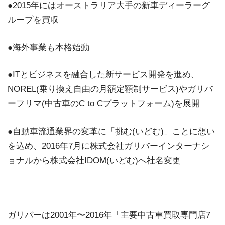
●2015年にはオーストラリア大手の新車ディーラーグ
ループを買収
●海外事業も本格始動
●ITとビジネスを融合した新サービス開発を進め、
NOREL(乗り換え自由の月額定額制サービス)やガリバ
ーフリマ(中古車のC to Cプラットフォーム)を展開
●自動車流通業界の変革に「挑む(いどむ)」ことに想い
を込め、2016年7月に株式会社ガリバーインターナシ
ョナルから株式会社IDOM(いどむ)へ社名変更
ガリバーは2001年〜2016年「主要中古車買取専門店7