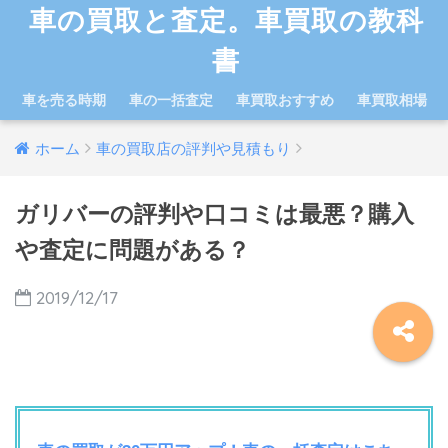
車の買取と査定。車買取の教科
書
車を売る時期
車の一括査定
車買取おすすめ
車買取相場
ホーム
車の買取店の評判や見積もり
ガリバーの評判や口コミは最悪？購入
や査定に問題がある？
2019/12/17