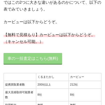
ではこの2つに大きな違いがあるのかについて、以下の
表でみていきましょう。
カービューは以下からどうぞ。
【無料で見積もり】カービューは以下からどうぞ。
（キャンセル可能。）
車の一括査定はこちら(無料)
くるまたかし
カービュー
提携買取業者数
200社以上
212社
最大見積取得可能業者
8社
8社
数
利用料金
無料
無料