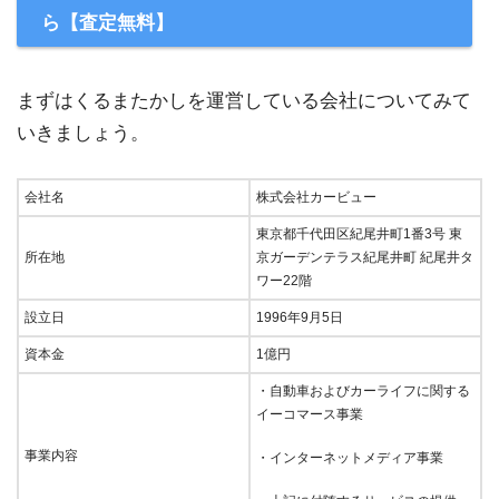
ら【査定無料】
まずはくるまたかしを運営している会社についてみて
いきましょう。
会社名
株式会社カービュー
東京都千代田区紀尾井町1番3号 東
所在地
京ガーデンテラス紀尾井町 紀尾井タ
ワー22階
設立日
1996年9月5日
資本金
1億円
・自動車およびカーライフに関する
イーコマース事業
事業内容
・インターネットメディア事業