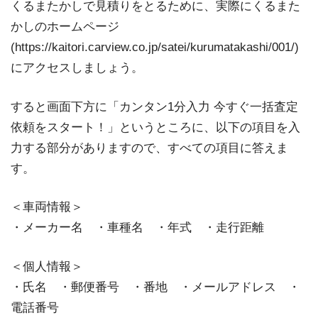
くるまたかしで見積りをとるために、実際にくるまた
かしのホームページ
(https://kaitori.carview.co.jp/satei/kurumatakashi/001/)
にアクセスしましょう。
すると画面下方に「カンタン1分入力 今すぐ一括査定
依頼をスタート！」というところに、以下の項目を入
力する部分がありますので、すべての項目に答えま
す。
＜車両情報＞
・メーカー名 ・車種名 ・年式 ・走行距離
＜個人情報＞
・氏名 ・郵便番号 ・番地 ・メールアドレス ・
電話番号