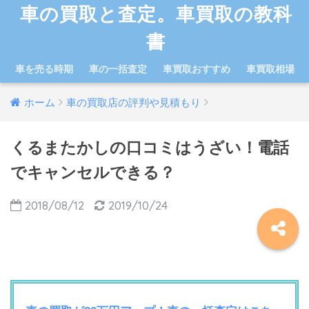
車の買取と査定。車買取の教科
書
車を売る時期
車の一括査定
車買取おすすめ
車買取相場
ホーム
車の買取店の評判や見積もり
くるまたかしの口コミはうざい！電話
でキャンセルできる？
2018/08/12
2019/10/24