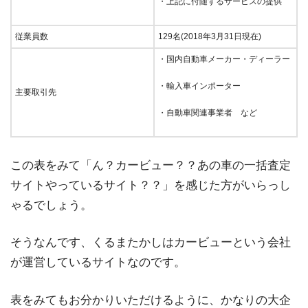
・上記に付随するサービスの提供
従業員数
129名(2018年3月31日現在)
・国内自動車メーカー・ディーラー
・輸入車インポーター
主要取引先
・自動車関連事業者 など
この表をみて「ん？カービュー？？あの車の一括査定
サイトやっているサイト？？」を感じた方がいらっし
ゃるでしょう。
そうなんです、くるまたかしはカービューという会社
が運営しているサイトなのです。
表をみてもお分かりいただけるように、かなりの大企