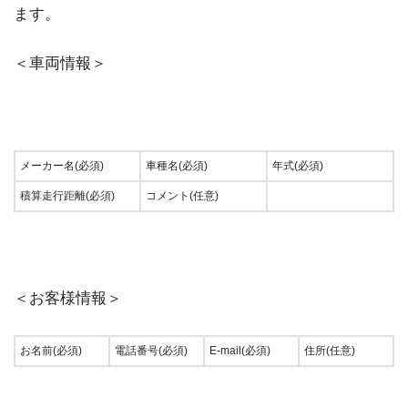
ます。
＜車両情報＞
メーカー名(必須)
車種名(必須)
年式(必須)
積算走行距離(必須)
コメント(任意)
＜お客様情報＞
お名前(必須)
電話番号(必須)
E-mail(必須)
住所(任意)