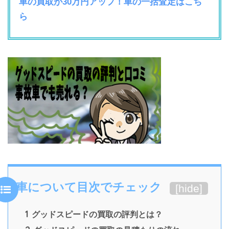
車の買取が30万円アップ！車の一括査定はこち
ら
車について目次でチェック
[
hide
]
1
グッドスピードの買取の評判とは？