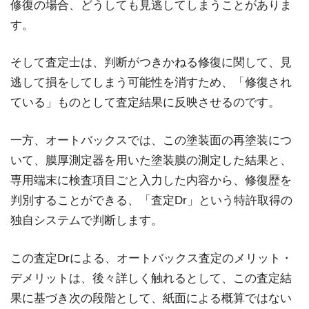
修復の場合、どうしても見逃してしまうことがありま
す。
そして査定士は、判断がつきかねる修復に関して、見
逃して損をしてしまう可能性を消すため、「修復され
ている」ものとして査定結果に反映させるのです。
一方、オートバックスでは、この塗装面の再塗装につ
いて、膜厚測定器を用いた塗装膜の測定した結果と、
専用端末に検査項目ごと入力した内容から、修復歴を
判別することができる、「査定Dr」という特許取得の
独自システムで判断します。
この査定Drによる、オートバックス査定のメリット・
デメリットは、後々詳しく触れるとして、この査定結
果に基づき次の段階として、紙面による概算ではない