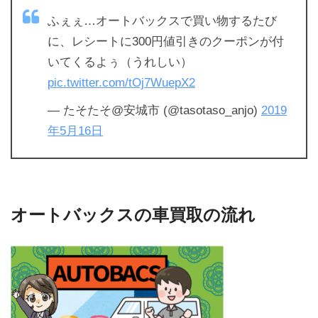
ふぇぇ…オートバックスで買い物するたび
に、レシートに300円値引きのクーポンが付
いてくるよぅ（うれしい）
pic.twitter.com/tOj7WuepX2
— たそたそ@安城市 (@tasotaso_anjo)
2019
年5月16日
オートバックスの車買取の流れ