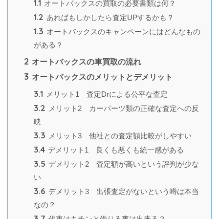
1.1
オートバックスの買取の必要書類は何？
1.2
あればもしかしたら査定UPするかも？
1.3
オートバックスのキャンペーンにはどんなもの
がある？
2
オートバックスの車買取の流れ
3
オートバックスのメリットとデメリット
3.1
メリット1 査定Drによる公平な査定
3.2
メリット2 カーパーツ類の正確な査定への反
映
3.3
メリット3 他社との査定額比較がしやすい
3.4
デメリット1 良くも悪くも統一感がある
3.5
デメリット2 査定額が高いという評判が少な
い
3.6
デメリット3 出張査定がないという噂は本当
なの？
3.7
代車はキチンと借りる事は出来る？