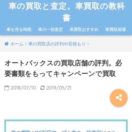
車の買取と査定。車買取の教科
書
車を売る時期
車の一括査定
車買取おすすめ
車買取相場
ホーム
車の買取店の評判や見積もり
オートバックスの買取店舗の評判。必
要書類をもってキャンペーンで買取
2018/07/10
2019/05/21