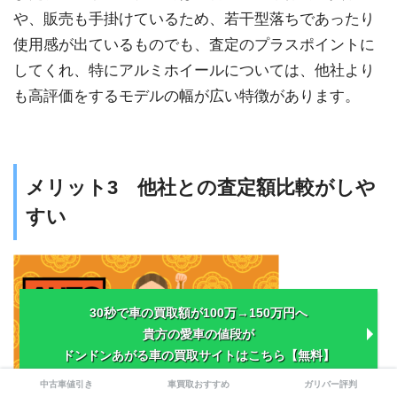
や、販売も手掛けているため、若干型落ちであったり
使用感が出ているものでも、査定のプラスポイントに
してくれ、特にアルミホイールについては、他社より
も高評価をするモデルの幅が広い特徴があります。
メリット3 他社との査定額比較がしや
すい
30秒で車の買取額が100万→150万円へ
貴方の愛車の値段が
ドンドンあがる車の買取サイトはこちら【無料】
中古車値引き
車買取おすすめ
ガリバー評判